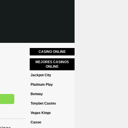
CASINO ONLINE
MEJORES CASINOS
ONLINE
Jackpot City
Platinum Play
Betway
Tonybet Casino
Vegas Kings
Casoo