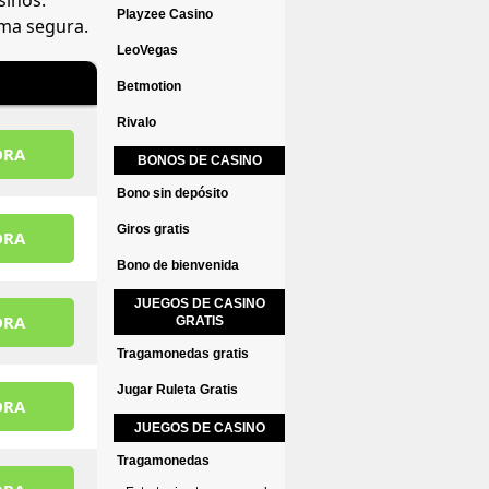
sinos.
Playzee Casino
ma segura.
LeoVegas
Betmotion
Rivalo
ORA
BONOS DE CASINO
Bono sin depósito
Giros gratis
ORA
Bono de bienvenida
JUEGOS DE CASINO
ORA
GRATIS
Tragamonedas gratis
Jugar Ruleta Gratis
ORA
JUEGOS DE CASINO
Tragamonedas