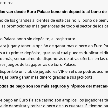
ero real.
das van desde Euro Palace bono sin depósito al bono de
 de los grandes alicientes de este casino. El bono de bien
 las promociones más generosas de todo el sector de los c
 Palace bono sin depósito, al registrarte.
ra jugar y tener la opción de ganar mas dinero en Euro Pa
 a tu primer depósito, gracias al cual puedes duplicar el d
 Además, semanalmente dispondrás de otras ofertas en las 
ores juegos de tragaperras de Euro Palace.
isponible un club de jugadores VIP en el que podrás acum
ajas para ganar más dinero gracias a sus jackpots.
odos de pago son los más seguros y rápidos del mercad
e pago en Euro Palace casino son amplios, los jugadores t
de depositar y retirar dinero de sus cuentas. El tiempo pa