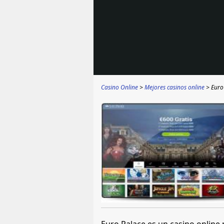
Casino Online
Mejores casinos online
Euro