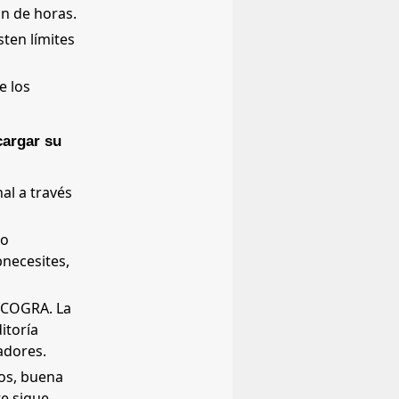
n de horas.
sten límites
e los
cargar su
al a través
eo
bnecesites,
 eCOGRA. La
itoría
adores.
gos, buena
te sigue