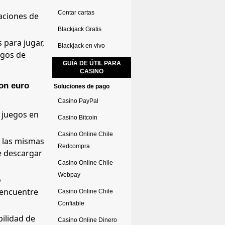
Contar cartas
aciones de
Blackjack Gratis
 para jugar,
Blackjack en vivo
egos de
GUÍA DE ÚTIL PARA
CASINO
on euro
Soluciones de pago
Casino PayPal
 juegos en
Casino Bitcoin
Casino Online Chile
e las mismas
Redcompra
e descargar
Casino Online Chile
Webpay
o
 encuentre
Casino Online Chile
Confiable
bilidad de
Casino Online Dinero