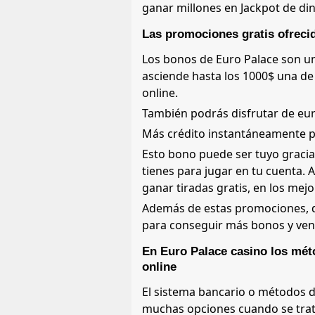
ganar millones en Jackpot de din
Las promociones gratis ofreci
Los bonos de Euro Palace son uno
asciende hasta los 1000$ una de
online.
También podrás disfrutar de euro
Más crédito instantáneamente pa
Esto bono puede ser tuyo gracias
tienes para jugar en tu cuenta.
ganar tiradas gratis, en los mej
Además de estas promociones, d
para conseguir más bonos y vent
En Euro Palace casino los mét
online
El sistema bancario o métodos d
muchas opciones cuando se trata 