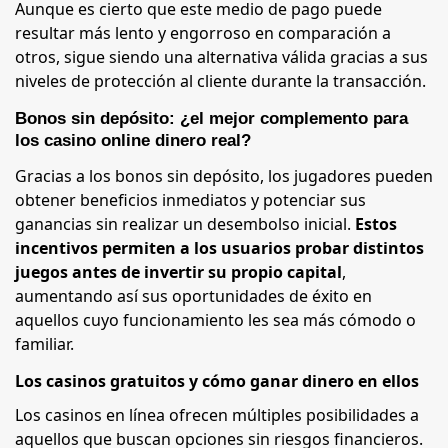
Aunque es cierto que este medio de pago puede
resultar más lento y engorroso en comparación a
otros, sigue siendo una alternativa válida gracias a sus
niveles de protección al cliente durante la transacción.
Bonos sin depósito: ¿el mejor complemento para
los casino online dinero real?
Gracias a los bonos sin depósito, los jugadores pueden
obtener beneficios inmediatos y potenciar sus
ganancias sin realizar un desembolso inicial.
Estos
incentivos permiten a los usuarios probar distintos
juegos antes de invertir su propio capital
,
aumentando así sus oportunidades de éxito en
aquellos cuyo funcionamiento les sea más cómodo o
familiar.
Los casinos gratuitos y cómo ganar dinero en ellos
Los casinos en línea ofrecen múltiples posibilidades a
aquellos que buscan opciones sin riesgos financieros.