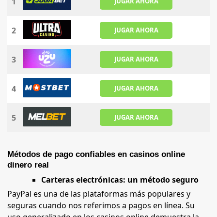
1
JUGAR AHORA
2
JUGAR AHORA
3
JUGAR AHORA
4
JUGAR AHORA
5
JUGAR AHORA
Métodos de pago confiables en casinos online
dinero real
Carteras electrónicas: un método seguro
PayPal es una de las plataformas más populares y
seguras cuando nos referimos a pagos en línea. Su