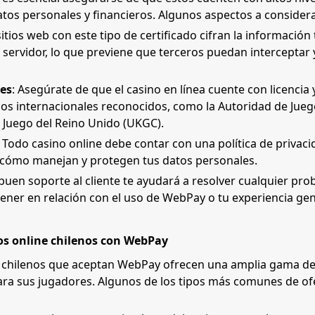
tos personales y financieros. Algunos aspectos a considera
sitios web con este tipo de certificado cifran la información
 servidor, lo que previene que terceros puedan interceptar y
nes
: Asegúrate de que el casino en línea cuente con licencia 
s internacionales reconocidos, como la Autoridad de Jueg
 Juego del Reino Unido (UKGC).
: Todo casino online debe contar con una política de privaci
 cómo manejan y protegen tus datos personales.
 buen soporte al cliente te ayudará a resolver cualquier pr
ener en relación con el uso de WebPay o tu experiencia gen
os online chilenos con WebPay
ne chilenos que aceptan WebPay ofrecen una amplia gama d
ra sus jugadores. Algunos de los tipos más comunes de of