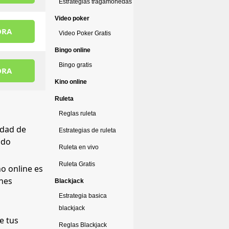
Estrategias tragamonedas
Video poker
ORA
Video Poker Gratis
Bingo online
Bingo gratis
ORA
Kino online
Ruleta
Reglas ruleta
edad de
Estrategias de ruleta
ndo
Ruleta en vivo
Ruleta Gratis
no online es
ones
Blackjack
Estrategia basica
blackjack
e tus
Reglas Blackjack