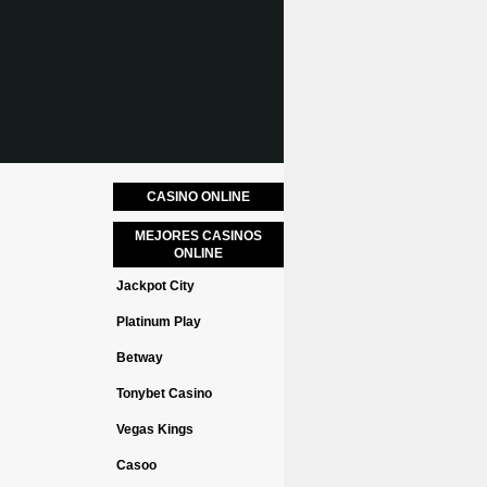
CASINO ONLINE
MEJORES CASINOS
ONLINE
Jackpot City
Platinum Play
Betway
Tonybet Casino
Vegas Kings
Casoo