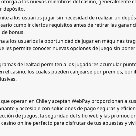
e otorga a los nuevos miembros del casino, generalmente 
r depósito.
ite a los usuarios jugar sin necesidad de realizar un depósit
rio cumplir ciertos requisitos antes de retirar las gananc
o de bonus.
ona a los usuarios la oportunidad de jugar en máquinas t
que les permite conocer nuevas opciones de juego sin poner
ramas de lealtad permiten a los jugadores acumular punto
n el casino, los cuales pueden canjearse por premios, boni
usivas.
a que operan en Chile y aceptan WebPay proporcionan a su
ante y accesible con soluciones de pago seguras y eficient
cción de juegos, la seguridad del sitio web y las promocio
 casino online perfecto para disfrutar de tus apuestas y viv