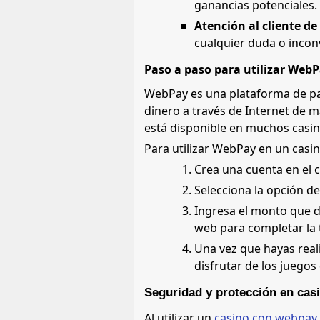
ganancias potenciales.
Atención al cliente de
cualquier duda o incon
Paso a paso para utilizar WebP
WebPay es una plataforma de pag
dinero a través de Internet de m
está disponible en muchos casino
Para utilizar WebPay en un casino
Crea una cuenta en el c
Selecciona la opción 
Ingresa el monto que de
web para completar la 
Una vez que hayas rea
disfrutar de los juegos
Seguridad y protección en cas
Al utilizar un
casino con webpay