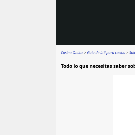
Casino Online
Guía de útil para casino
Sol
Todo lo que necesitas saber so