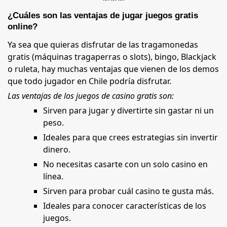
¿Cuáles son las ventajas de jugar juegos gratis
online?
Ya sea que quieras disfrutar de las tragamonedas
gratis (máquinas tragaperras o slots), bingo, Blackjack
o ruleta, hay muchas ventajas que vienen de los demos
que todo jugador en Chile podría disfrutar.
Las ventajas de los juegos de casino gratis son:
Sirven para jugar y divertirte sin gastar ni un
peso.
Ideales para que crees estrategias sin invertir
dinero.
No necesitas casarte con un solo casino en
línea.
Sirven para probar cuál casino te gusta más.
Ideales para conocer características de los
juegos.