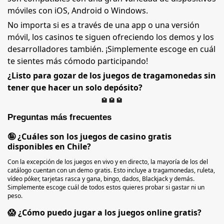
móviles con iOS, Android o Windows.
No importa si es a través de una app o una versión
móvil, los casinos te siguen ofreciendo los demos y los
desarrolladores también. ¡Simplemente escoge en cuál
te sientes más cómodo participando!
¿Listo para gozar de los juegos de tragamonedas sin
tener que hacer un solo depósito?
🏩 🏩 🏩
Preguntas más frecuentes
🤪 ¿Cuáles son los juegos de casino gratis
disponibles en Chile?
Con la excepción de los juegos en vivo y en directo, la mayoría de los del
catálogo cuentan con un demo gratis. Esto incluye a tragamonedas, ruleta,
vídeo póker, tarjetas rasca y gana, bingo, dados, Blackjack y demás.
Simplemente escoge cuál de todos estos quieres probar si gastar ni un
peso.
😱 ¿Cómo puedo jugar a los juegos online gratis?