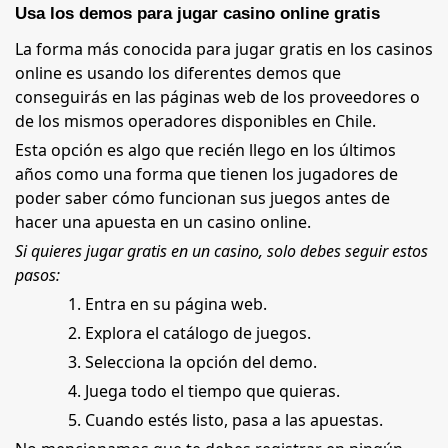
Usa los demos para jugar casino online gratis
La forma más conocida para jugar gratis en los casinos
online es usando los diferentes demos que
conseguirás en las páginas web de los proveedores o
de los mismos operadores disponibles en Chile.
Esta opción es algo que recién llego en los últimos
años como una forma que tienen los jugadores de
poder saber cómo funcionan sus juegos antes de
hacer una apuesta en un casino online.
Si quieres jugar gratis en un casino, solo debes seguir estos
pasos:
Entra en su página web.
Explora el catálogo de juegos.
Selecciona la opción del demo.
Juega todo el tiempo que quieras.
Cuando estés listo, pasa a las apuestas.