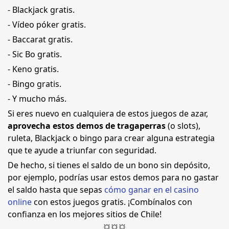
- Blackjack gratis.
- Vídeo póker gratis.
- Baccarat gratis.
- Sic Bo gratis.
- Keno gratis.
- Bingo gratis.
- Y mucho más.
Si eres nuevo en cualquiera de estos juegos de azar,
aprovecha estos demos de tragaperras
(o slots),
ruleta, Blackjack o bingo para crear alguna estrategia
que te ayude a triunfar con seguridad.
De hecho, si tienes el saldo de un bono sin depósito,
por ejemplo, podrías usar estos demos para no gastar
el saldo hasta que sepas
cómo ganar en el casino
online
con estos juegos gratis. ¡Combínalos con
confianza en los mejores sitios de Chile!
💥 💥 💥