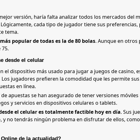
mejor versión, haría falta analizar todos los mercados del 
 Lógicamente, cada tipo de jugador tiene sus preferencias, 
te tema.
 más popular de todas es la de 80 bolas
. Aunque en otros 
 75.
e desde el celular
en el dispositivo más usado para jugar a juegos de casino, 
 Los jugadores prefieren la comodidad que les permite sus
uestas en línea.
s de apuestas se han asegurado de tener versiones móviles 
gos y servicios en dispositivos celulares o tablets.
desde el celular es totalmente factible hoy en día
. Sus ju
 y no tendrás ningún problema en disfrutar de ellos, como 
Online de la actualidad?