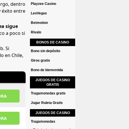
argo, dentro
Playzee Casino
 éxito entre
LeoVegas
Betmotion
ea sigue
co a poco si
Rivalo
BONOS DE CASINO
b. Si
Bono sin depósito
o en Chile,
Giros gratis
Bono de bienvenida
JUEGOS DE CASINO
GRATIS
Tragamonedas gratis
ORA
Jugar Ruleta Gratis
JUEGOS DE CASINO
ORA
Tragamonedas