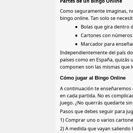
Partes de un Bingo Online
Como seguramente imaginas, no 
bingo online. Tan solo se necesit
Bolas que gira dentro 
Cartones con números 
Marcador para enseña
Independientemente del país d
países como en España, quizás u
componen son las mismas que los
Cómo jugar al Bingo Online
A continuación te enseñaremos c
en cada partida. No es complica
juego. ¿No querrás quedarte sin
Pasos que debes seguir para jug
1) Comprar uno o varios cartone
2) A medida que vayan saliendo 