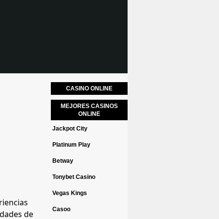
CASINO ONLINE
MEJORES CASINOS
ONLINE
Jackpot City
Platinum Play
Betway
Tonybet Casino
Vegas Kings
riencias
Casoo
idades de