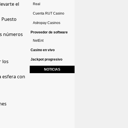
evarte el
Real
Cuenta RUT Casino
. Puesto
Astropay Casinos
Proveedor de software
los números
NetEnt
Casino en vivo
Jackpot progresivo
 los
NOTICIAS
a esfera con
nes