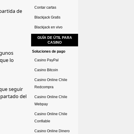
Contar cartas
partida de
Blackjack Gratis
Blackjack en vivo
GUÍA DE ÚTIL PARA
CASINO
Soluciones de pago
lgunos
que lo
Casino PayPal
Casino Bitcoin
Casino Online Chile
Redcompra
que seguir
apartado del
Casino Online Chile
Webpay
Casino Online Chile
Confiable
Casino Online Dinero