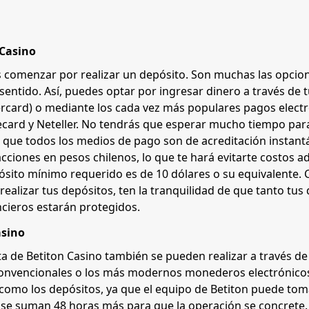
 Casino
s comenzar por realizar un depósito. Son muchas las opcio
sentido. Así, puedes optar por ingresar dinero a través de t
tercard) o mediante los cada vez más populares pagos electr
afecard y Neteller. No tendrás que esperar mucho tiempo para
ya que todos los medios de pago son de acreditación instan
cciones en pesos chilenos, lo que te hará evitarte costos ad
ósito mínimo requerido es de 10 dólares o su equivalente. 
realizar tus depósitos, ten la tranquilidad de que tanto tus
cieros estarán protegidos.
asino
ta de Betiton Casino también se pueden realizar a través de
 convencionales o los más modernos monederos electrónicos
como los depósitos, ya que el equipo de Betiton puede tom
e se suman 48 horas más para que la operación se concrete.