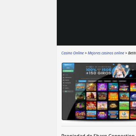
Casino Online
Mejores casinos online
Beti