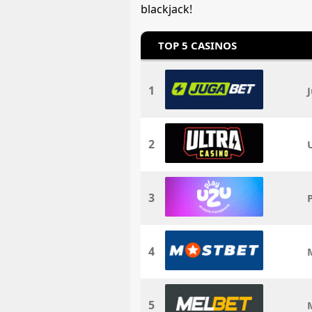
blackjack!
TOP 5 CASINOS
1
2
3
4
5