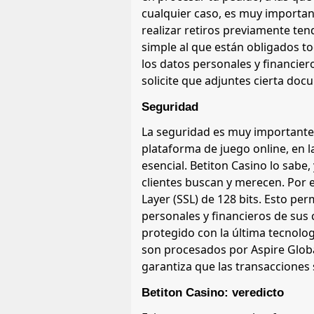
cualquier caso, es muy importan
realizar retiros previamente ten
simple al que están obligados to
los datos personales y financiero
solicite que adjuntes cierta doc
Seguridad
La seguridad es muy importante 
plataforma de juego online, en 
esencial. Betiton Casino lo sabe
clientes buscan y merecen. Por e
Layer (SSL) de 128 bits. Esto pe
personales y financieros de sus 
protegido con la última tecnologí
son procesados por Aspire Globa
garantiza que las transacciones 
Betiton Casino: veredicto