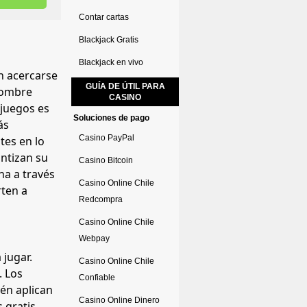
Contar cartas
Blackjack Gratis
Blackjack en vivo
n acercarse
GUÍA DE ÚTIL PARA
nombre
CASINO
 juegos es
Soluciones de pago
ás
Casino PayPal
tes en lo
antizan su
Casino Bitcoin
na a través
Casino Online Chile
rten a
Redcompra
Casino Online Chile
Webpay
jugar.
Casino Online Chile
. Los
Confiable
én aplican
Casino Online Dinero
 gratis.