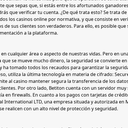
te que sepas que, si estás entre los afortunados ganadores
drás que verificar tu cuenta. ¿De qué trata esto? Se trata d
dos los casinos online por normativa, y que consiste en ver
s de sus clientes son verdaderos. Para ello, es posible que 
umentación a la plataforma.
en cualquier área o aspecto de nuestras vidas. Pero en un
la que se mueve mucho dinero, la seguridad se convierte en
, y ha tomado todos los recaudos para garantizar la seguri
so, utiliza la última tecnología en materia de cifrado: Secu
rmite al casino mantener segura la transferencia de los dato
clientes. Por otro lado, Betiton cuenta con un servidor muy
a en firewalls. En cuanto a los pagos con tarjetas de crédit
l International LTD, una empresa situada y autorizada en 
se realicen con un alto nivel de protección y seguridad.