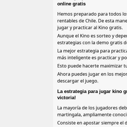
online gratis
Hemos preparado para todos los 
rentables de Chile. De esta mane
jugar y practicar al Kino gratis.
Aunque el Kino es sorteo y depen
estrategias con la demo gratis d
La mejor estrategia para practicar
más inteligente es practicar y po
Esto puede hacerte maximizar tus
Ahora puedes jugar en los mejore
descargar el juego.
La estrategia para jugar kino g
victoria!
La mayoría de los jugadores deber
martingala, ampliamente conoci
Consiste en apostar siempre el do