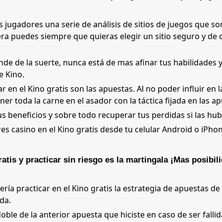
jugadores una serie de análisis de sitios de juegos que so
ra puedes siempre que quieras elegir un sitio seguro y de 
de de la suerte, nunca está de mas afinar tus habilidades 
e Kino.
 en el Kino gratis son las apuestas. Al no poder influir en l
ner toda la carne en el asador con la táctica fijada en las a
 beneficios y sobre todo recuperar tus perdidas si las hub
s casino en el Kino gratis desde tu celular Android o iPhon
ratis y practicar sin riesgo es la martingala ¡Mas posibil
ía practicar en el Kino gratis la estrategia de apuestas de 
da.
ble de la anterior apuesta que hiciste en caso de ser fallid