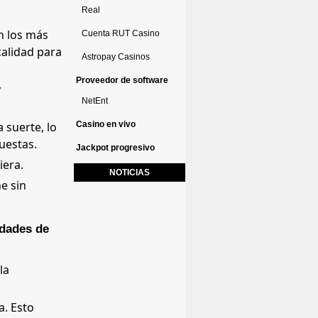
Real
n los más
Cuenta RUT Casino
calidad para
Astropay Casinos
Proveedor de software
y
NetEnt
a suerte, lo
Casino en vivo
puestas.
Jackpot progresivo
iera.
NOTICIAS
e sin
idades de
la
a. Esto