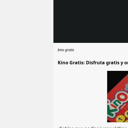
kino gratis
Kino Gratis: Disfruta gratis y 